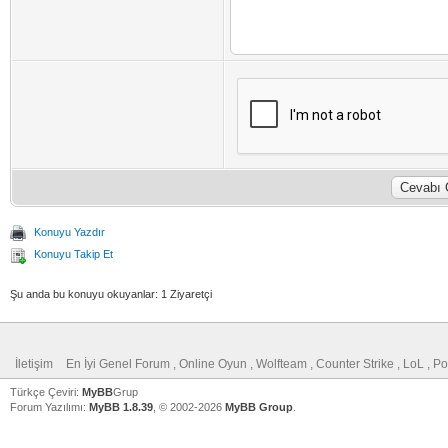
Konuyu Yazdır
Konuyu Takip Et
Şu anda bu konuyu okuyanlar: 1 Ziyaretçi
İletişim
En İyi Genel Forum , Online Oyun , Wolfteam , Counter Strike , LoL , 
Türkçe Çeviri:
MyBB
Grup
Forum Yazılımı:
MyBB 1.8.39
, © 2002-2026
MyBB Group
.