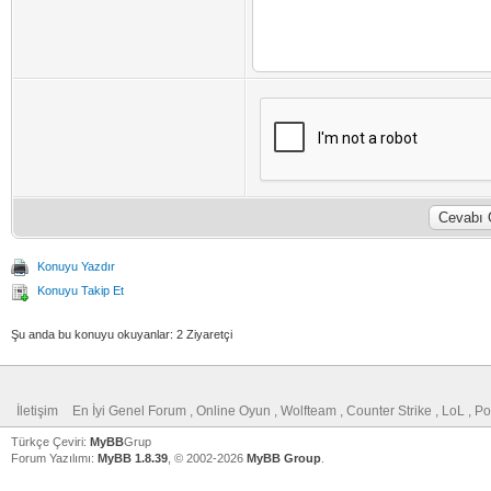
Konuyu Yazdır
Konuyu Takip Et
Şu anda bu konuyu okuyanlar: 2 Ziyaretçi
İletişim
En İyi Genel Forum , Online Oyun , Wolfteam , Counter Strike , LoL , 
Türkçe Çeviri:
MyBB
Grup
Forum Yazılımı:
MyBB 1.8.39
, © 2002-2026
MyBB Group
.