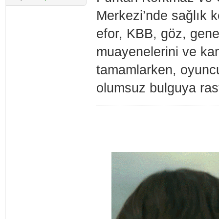
Merkezi’nde sağlık k
efor, KBB, göz, genel
muayenelerini ve kan 
tamamlarken, oyuncul
olumsuz bulguya rastl