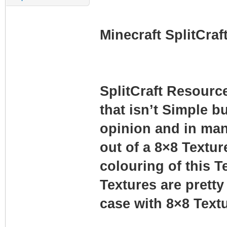
Minecraft SplitCraf
SplitCraft Resourc
that isn’t Simple bu
opinion and in man
out of a 8×8 Texture
colouring of this 
Textures are pretty
case with 8×8 Text