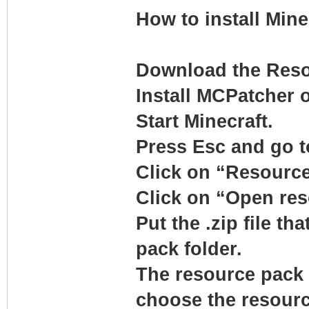
How to install Mine
Download the Reso
Install MCPatcher o
Start Minecraft.
Press Esc and go t
Click on “Resource
Click on “Open res
Put the .zip file t
pack folder.
The resource pack 
choose the resourc