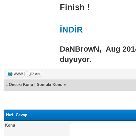
Finish !
İNDİR
DaNBrowN, Aug 2014
duyuyor.
WWW
Ara
«
Önceki Konu
|
Sonraki Konu
»
Hızlı Cevap
Konu