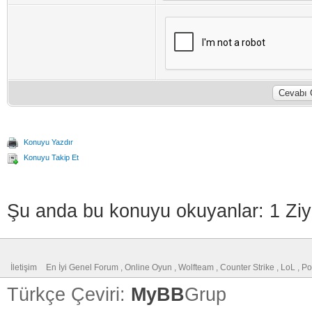
Konuyu Yazdır
Konuyu Takip Et
Şu anda bu konuyu okuyanlar: 1 Ziy
İletişim
En İyi Genel Forum , Online Oyun , Wolfteam , Counter Strike , LoL , 
Türkçe Çeviri:
MyBB
Grup