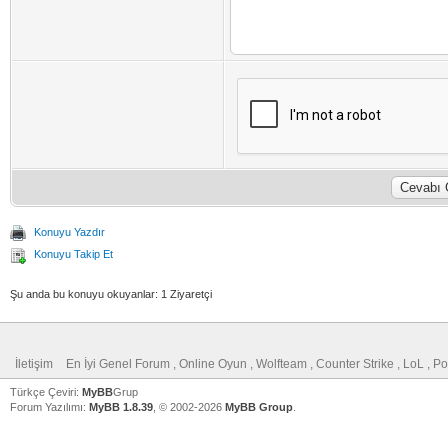
Konuyu Yazdır
Konuyu Takip Et
Şu anda bu konuyu okuyanlar: 1 Ziyaretçi
İletişim
En İyi Genel Forum , Online Oyun , Wolfteam , Counter Strike , LoL , 
Türkçe Çeviri:
MyBB
Grup
Forum Yazılımı:
MyBB 1.8.39
, © 2002-2026
MyBB Group
.